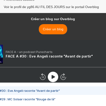
Voir le profil de yg86 AU FIL DES JOURS sur le portail Overblog
Créer un blog sur Overblog
Créer un blog
FACE A - un podcast Purecharts
FACE A #30 : Eve Angeli raconte "Avant de partir"
#30 : Eve Angeli raconte "Avant de partir"
#29 : MC Solaar raconte "Bouge de là"