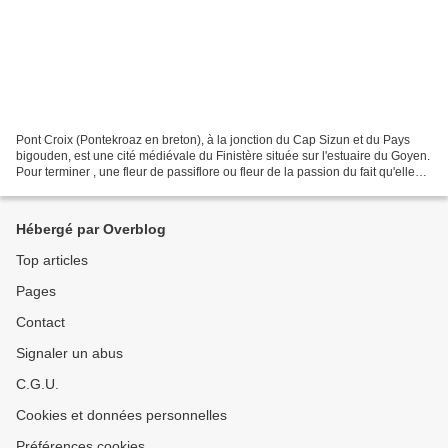
Pont Croix (Pontekroaz en breton), à la jonction du Cap Sizun et du Pays
bigouden, est une cité médiévale du Finistère située sur l'estuaire du Goyen.
Pour terminer , une fleur de passiflore ou fleur de la passion du fait qu'elle
représenterait la Passion...
Hébergé par Overblog
Top articles
Pages
Contact
Signaler un abus
C.G.U.
Cookies et données personnelles
Préférences cookies