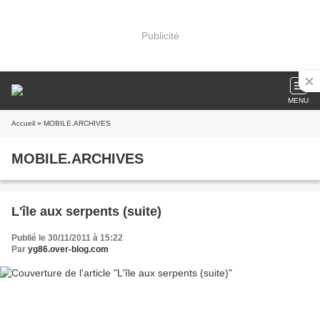
Publicité
MENU
Accueil
» MOBILE.ARCHIVES
MOBILE.ARCHIVES
L'île aux serpents (suite)
Publié le 30/11/2011 à 15:22
Par
yg86.over-blog.com