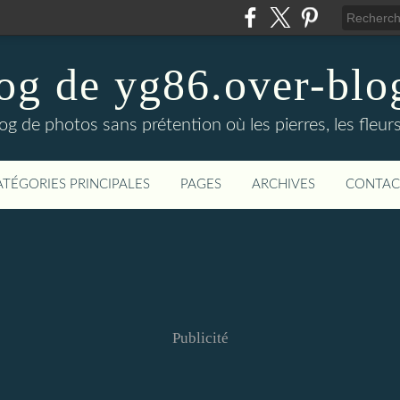
og de yg86.over-bl
log de photos sans prétention où les pierres, les fleurs
ATÉGORIES PRINCIPALES
PAGES
ARCHIVES
CONTAC
Publicité