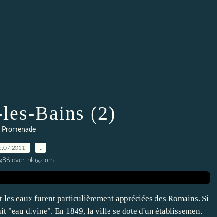
les-Bains (2)
Promenade
5.07.2011
…
g86.over-blog.com
t les eaux furent particulièrement appréciées des Romains. Si
ait "eau divine". En 1849, la ville se dote d'un établissement