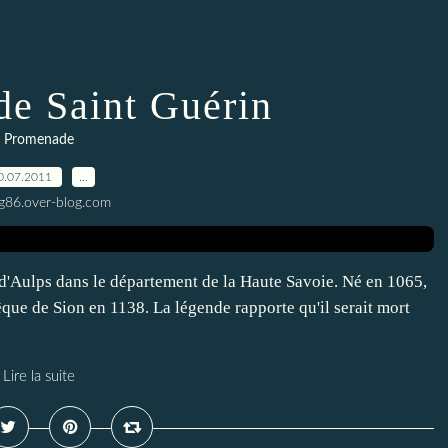
 de Saint Guérin
Promenade
0.07.2011
…
g86.over-blog.com
 d'Aulps dans le département de la Haute Savoie. Né en 1065,
vêque de Sion en 1138. La légende rapporte qu'il serait mort
Lire la suite