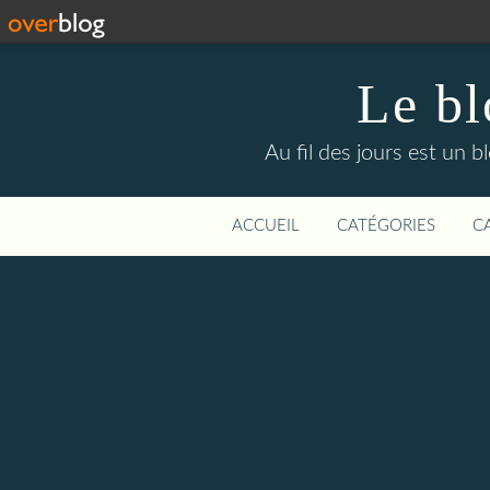
Le bl
Au fil des jours est un b
ACCUEIL
CATÉGORIES
C