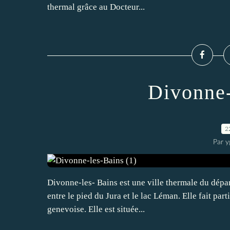
thermal grâce au Docteur...
Divonne-
2
Par y
Divonne-les- Bains est une ville thermale du départ
entre le pied du Jura et le lac Léman. Elle fait pa
genevoise. Elle est située...