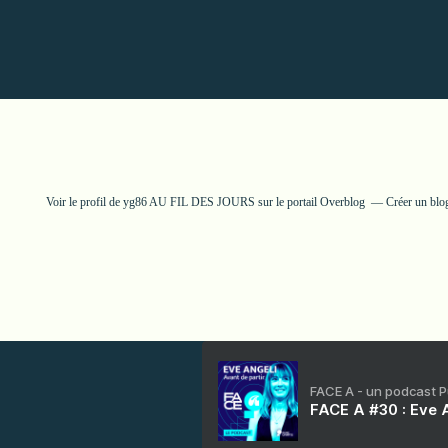
Voir le profil de
yg86 AU FIL DES JOURS
sur le portail Overblog
Créer un blo
FACE A - un podcast 
FACE A #30 : Eve A