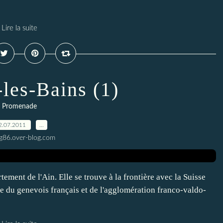
Lire la suite
les-Bains (1)
Promenade
2.07.2011
…
g86.over-blog.com
ement de l'Ain. Elle se trouve à la frontière avec la Suisse
rtie du genevois français et de l'agglomération franco-valdo-