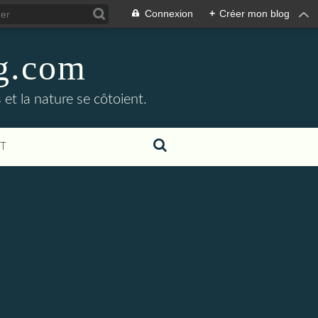
Connexion
+
Créer mon blog
og.com
 et la nature se côtoient.
T