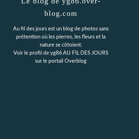
Le blog de yg86.over-
blog.com
Au fil des jours est un blog de photos sans
prétention où les pierres, les fleurs et la
nature se côtoient.
Voir le profil de
yg86 AU FIL DES JOURS
sur le portail Overblog