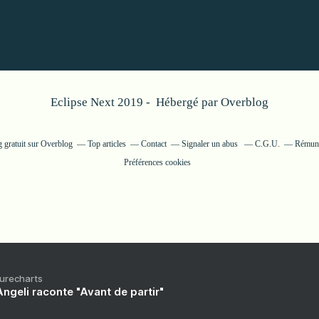
Eclipse Next 2019 - Hébergé par
Overblog
g gratuit sur Overblog
Top articles
Contact
Signaler un abus
C.G.U.
Rémunér
Préférences cookies
Purecharts
ngeli raconte "Avant de partir"