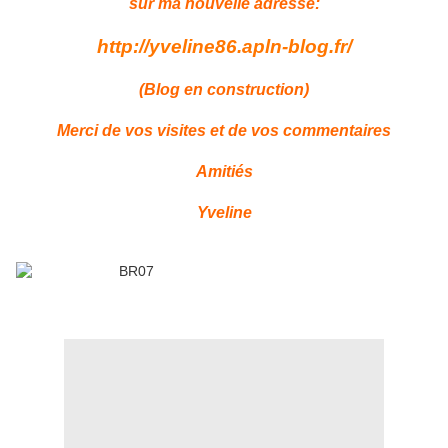
sur ma nouvelle adresse:
http://yveline86.apln-blog.fr/
(Blog en construction)
Merci de vos visites et de vos commentaires
Amitiés
Yveline